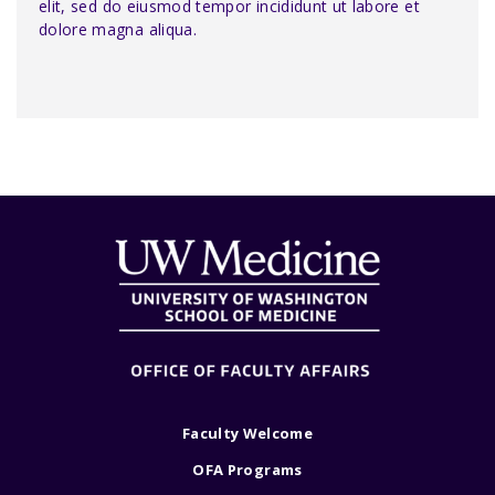
elit, sed do eiusmod tempor incididunt ut labore et
dolore magna aliqua.
Faculty Welcome
OFA Programs