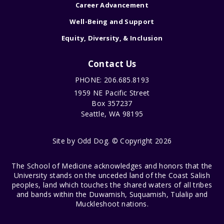
Career Advancement
Well-Being and Support
Equity, Diversity, & Inclusion
Contact Us
PHONE: 206.685.8193
1959 NE Pacific Street
Box 357237
Seattle, WA 98195
Site by
Odd Dog
. © Copyright 2026
The School of Medicine acknowledges and honors that the
University stands on the unceded land of the Coast Salish
peoples, land which touches the shared waters of all tribes
and bands within the Duwamish, Suquamish, Tulalip and
Muckleshoot nations.